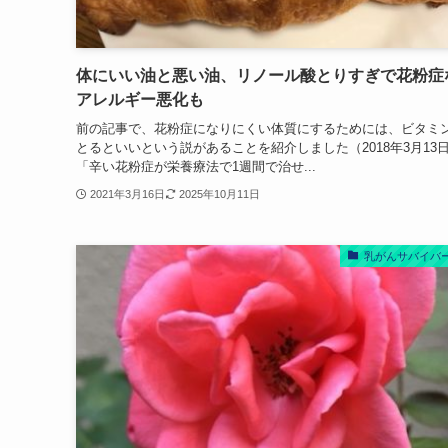
体にいい油と悪い油、リノール酸とりすぎで花粉症
アレルギー悪化も
前の記事で、花粉症になりにくい体質にするためには、ビタミ
とるといいという説があることを紹介しました（2018年3月1
「辛い花粉症が栄養療法で1週間で治せ...
2021年3月16日
2025年10月11日
乳がんサバイバ