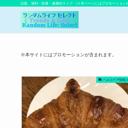
話題、便利・快適・健康的ライフ （※本ページにはプロモーション
※本サイトにはプロモーションが含まれます。
ヘルスケア情報/