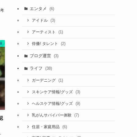
エンタメ
(6)
考
(3)
アイドル
(1)
アーティスト
(2)
験
俳優/ タレント
ブログ運営
(3)
ライフ
(38)
(1)
ガーデニング
(3)
スキンケア情報/グッズ
(9)
ヘルスケア情報/グッズ
(7)
乳がんサバイバー体験
認
(6)
住居・家庭用品
チ