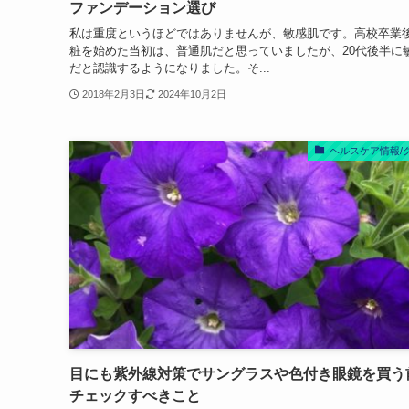
ファンデーション選び
私は重度というほどではありませんが、敏感肌です。高校卒業
粧を始めた当初は、普通肌だと思っていましたが、20代後半に
だと認識するようになりました。そ...
2018年2月3日
2024年10月2日
ヘルスケア情報/
目にも紫外線対策でサングラスや色付き眼鏡を買う
チェックすべきこと