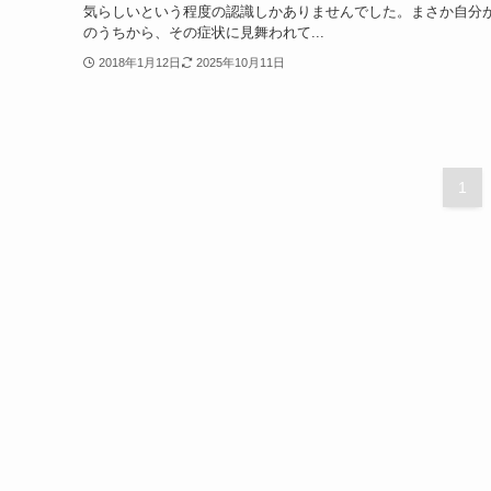
気らしいという程度の認識しかありませんでした。まさか自分が
のうちから、その症状に見舞われて...
2018年1月12日
2025年10月11日
1