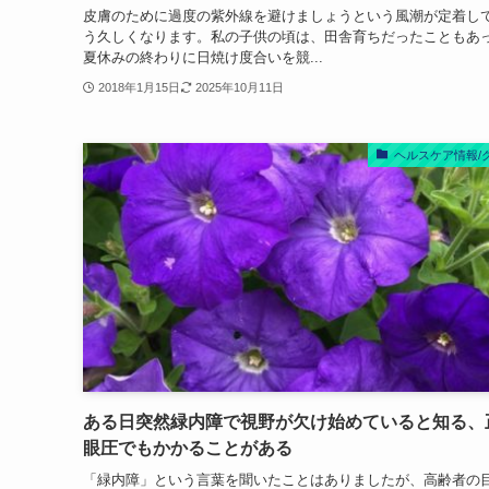
皮膚のために過度の紫外線を避けましょうという風潮が定着し
う久しくなります。私の子供の頃は、田舎育ちだったこともあ
夏休みの終わりに日焼け度合いを競...
2018年1月15日
2025年10月11日
ヘルスケア情報/
ある日突然緑内障で視野が欠け始めていると知る、
眼圧でもかかることがある
「緑内障」という言葉を聞いたことはありましたが、高齢者の