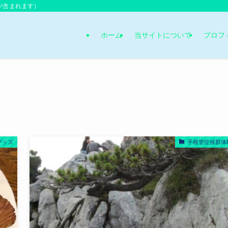
が含まれます）
ホーム
当サイトについて
プロフ
グッズ
手根管症候群体