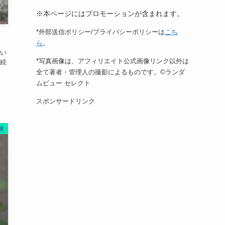
※本ページにはプロモーションが含まれます。
*外部送信ポリシー/プライバシーポリシーは
こち
ら
。
い
*写真画像は、アフィリエイト公式画像リンク以外は
続
全て著者・管理人の撮影によるものです。©ランダ
ムビュー セレクト
スポンサードリンク
験