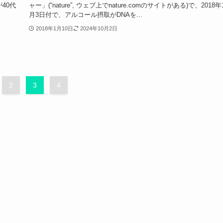
40代
ャー」(“nature”, ウェブ上でnature.comのサイトがある)で、2018年
月3日付で、アルコール摂取がDNAを...
2018年1月10日
2024年10月2日
2
3
4