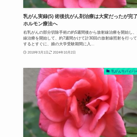
乳がん実録(5) 術後抗がん剤治療は大変だったが完
ホルモン療法へ
右乳がんの部分切除手術の約5週間後から放射線治療を開始し、
線治療を開始して、約7週間かけて計30回の放射線照射を行っ
するとすぐに、娘の大学受験期間に入...
2018年3月1日
2024年10月2日
乳がんサバイバ