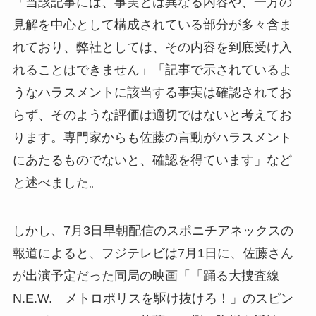
「当該記事には、事実とは異なる内容や、一方の
見解を中心として構成されている部分が多々含ま
れており、弊社としては、その内容を到底受け入
れることはできません」「記事で示されているよ
うなハラスメントに該当する事実は確認されてお
らず、そのような評価は適切ではないと考えてお
ります。専門家からも佐藤の言動がハラスメント
にあたるものでないと、確認を得ています」など
と述べました。
しかし、7月3日早朝配信のスポニチアネックスの
報道によると、フジテレビは7月1日に、佐藤さん
が出演予定だった同局の映画「「踊る大捜査線
N.E.W. メトロポリスを駆け抜けろ！」のスピン