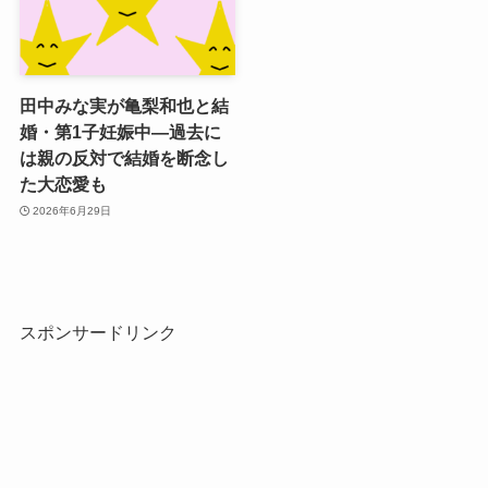
田中みな実が亀梨和也と結
婚・第1子妊娠中―過去に
は親の反対で結婚を断念し
た大恋愛も
2026年6月29日
スポンサードリンク