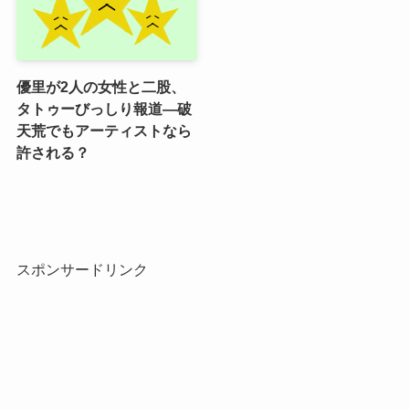
優里が2人の女性と二股、
タトゥーびっしり報道―破
天荒でもアーティストなら
許される？
スポンサードリンク