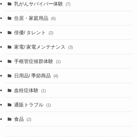
乳がんサバイバー体験
(7)
住居・家庭用品
(6)
俳優/ タレント
(2)
家電/ 家電メンテナンス
(3)
手根管症候群体験
(1)
日用品/ 季節商品
(4)
血栓症体験
(1)
通販トラブル
(1)
食品
(2)