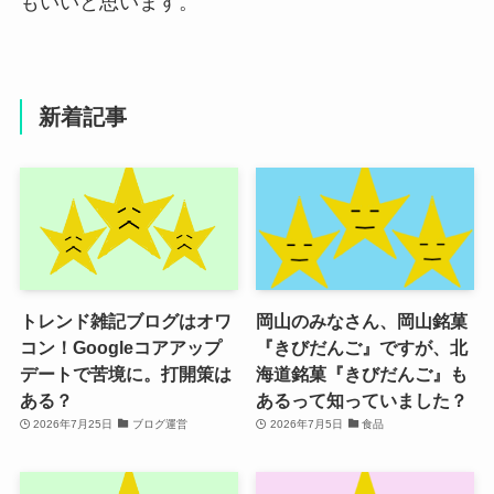
もいいと思います。
新着記事
トレンド雑記ブログはオワ
岡山のみなさん、岡山銘菓
コン！Googleコアアップ
『きびだんご』ですが、北
デートで苦境に。打開策は
海道銘菓『きびだんご』も
ある？
あるって知っていました？
2026年7月25日
ブログ運営
2026年7月5日
食品