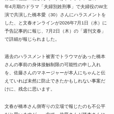
年4月期のドラマ「夫婦別姓刑事」で夫婦役のW主
演で共演した橋本愛（30）さんにハラスメントを
した、と文春オンラインが2026年7月1日（水）に
予告記事的に報じ、7月2日（木）の「週刊文春」
で詳細が報じられました。
過去のハラスメント被害でトラウマがあった橋本
さんの事前の身体接触制限の可能性の申し入れ
を、佐藤さんのマネージャーが本人にちゃんと伝
えていれば未然に防止できたかもしれない事案だ
けに、残念に思います。
文春が橋本さん側寄りの立場で報じたのも不公平