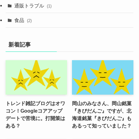
通販トラブル
(1)
食品
(2)
新着記事
トレンド雑記ブログはオワ
岡山のみなさん、岡山銘菓
コン！Googleコアアップ
『きびだんご』ですが、北
デートで苦境に。打開策は
海道銘菓『きびだんご』も
ある？
あるって知っていました？