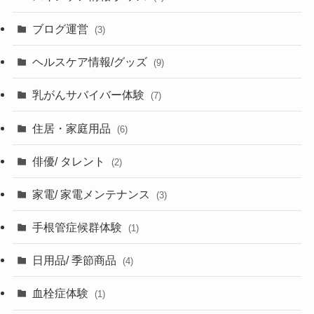
ブログ運営
(3)
ヘルスケア情報/グッズ
(9)
乳がんサバイバー体験
(7)
住居・家庭用品
(6)
俳優/ タレント
(2)
家電/ 家電メンテナンス
(3)
手根管症候群体験
(1)
日用品/ 季節商品
(4)
血栓症体験
(1)