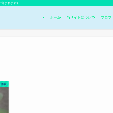
が含まれます）
ホーム
当サイトについて
プロフ
ー体験