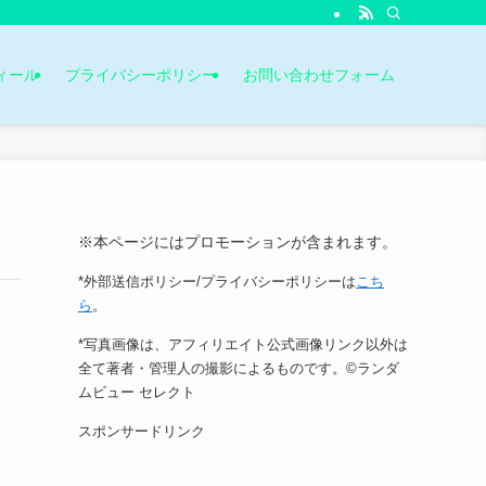
ィール
プライバシーポリシー
お問い合わせフォーム
※本ページにはプロモーションが含まれます。
*外部送信ポリシー/プライバシーポリシーは
こち
ら
。
*写真画像は、アフィリエイト公式画像リンク以外は
全て著者・管理人の撮影によるものです。©ランダ
ムビュー セレクト
スポンサードリンク