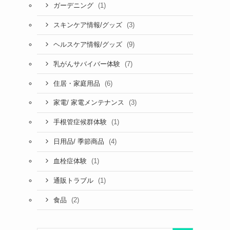
(1)
ガーデニング
(3)
スキンケア情報/グッズ
(9)
ヘルスケア情報/グッズ
(7)
乳がんサバイバー体験
(6)
住居・家庭用品
(3)
家電/ 家電メンテナンス
(1)
手根管症候群体験
(4)
日用品/ 季節商品
(1)
血栓症体験
(1)
通販トラブル
(2)
食品