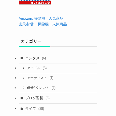
Amazon: 掃除機 人気商品
楽天市場: 掃除機 人気商品
カテゴリー
エンタメ
(6)
(3)
アイドル
(1)
アーティスト
(2)
俳優/ タレント
ブログ運営
(3)
ライフ
(38)