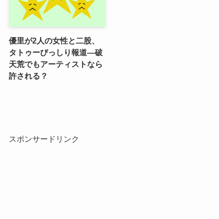
優里が2人の女性と二股、
タトゥーびっしり報道―破
天荒でもアーティストなら
許される？
スポンサードリンク