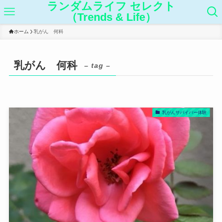
ランダムライフ セレクト
（Trends & Life）
ホーム
乳がん 何科
乳がん 何科
– tag –
乳がんサバイバー体験