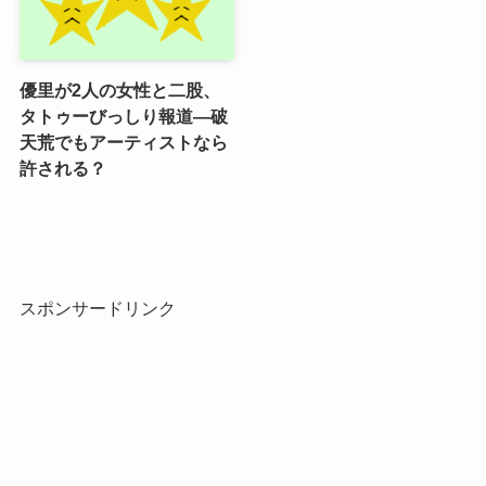
優里が2人の女性と二股、
タトゥーびっしり報道―破
天荒でもアーティストなら
許される？
スポンサードリンク