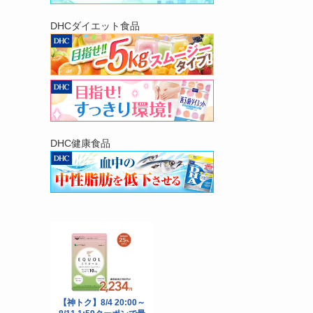
DHCダイエット食品
DHC健康食品