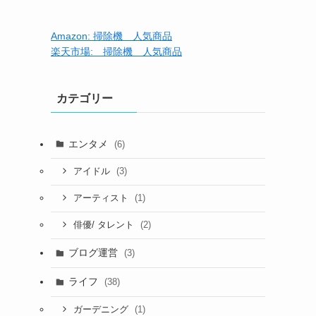
Amazon: 掃除機 人気商品
楽天市場: 掃除機 人気商品
カテゴリー
エンタメ
(6)
(3)
アイドル
(1)
アーティスト
(2)
俳優/ タレント
ブログ運営
(3)
ライフ
(38)
(1)
ガーデニング