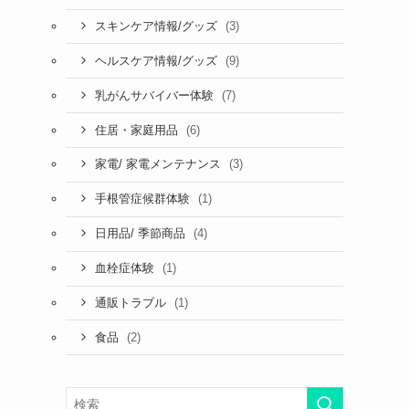
(3)
スキンケア情報/グッズ
(9)
ヘルスケア情報/グッズ
(7)
乳がんサバイバー体験
(6)
住居・家庭用品
(3)
家電/ 家電メンテナンス
(1)
手根管症候群体験
(4)
日用品/ 季節商品
(1)
血栓症体験
(1)
通販トラブル
(2)
食品