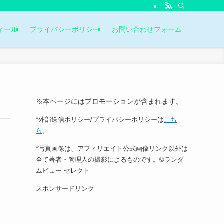
ィール
プライバシーポリシー
お問い合わせフォーム
※本ページにはプロモーションが含まれます。
*外部送信ポリシー/プライバシーポリシーは
こち
ら
。
*写真画像は、アフィリエイト公式画像リンク以外は
全て著者・管理人の撮影によるものです。©ランダ
ムビュー セレクト
スポンサードリンク