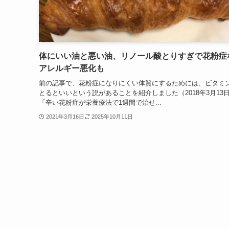
体にいい油と悪い油、リノール酸とりすぎで花粉症
アレルギー悪化も
前の記事で、花粉症になりにくい体質にするためには、ビタミ
とるといいという説があることを紹介しました（2018年3月1
「辛い花粉症が栄養療法で1週間で治せ...
2021年3月16日
2025年10月11日