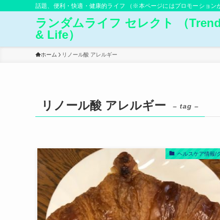
話題、便利・快適・健康的ライフ （※本ページにはプロモーション
ランダムライフ セレクト （Trend
& Life）
ホーム
リノール酸 アレルギー
リノール酸 アレルギー
– tag –
ヘルスケア情報/