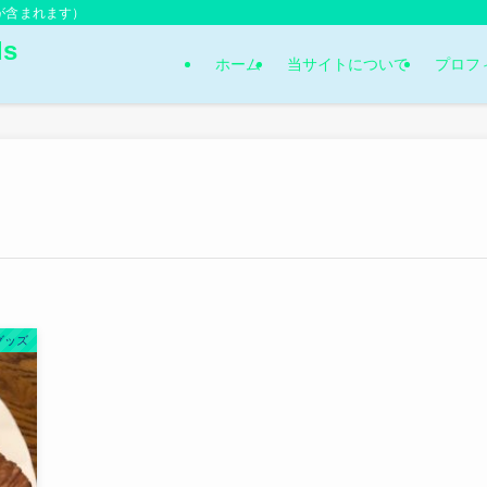
が含まれます）
s
ホーム
当サイトについて
プロフ
グッズ