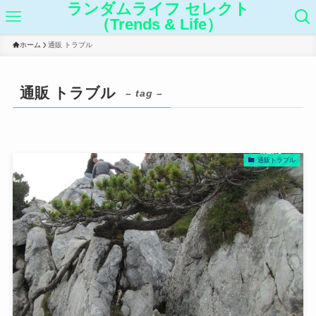
ランダムライフ セレクト
（Trends & Life）
ホーム
通販 トラブル
通販 トラブル
– tag –
通販トラブル