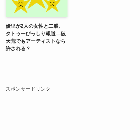
優里が2人の女性と二股、
タトゥーびっしり報道―破
天荒でもアーティストなら
許される？
スポンサードリンク