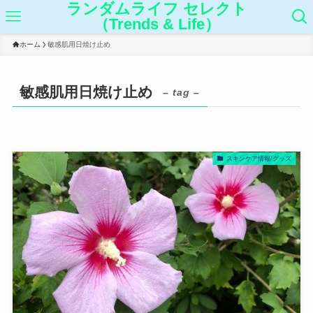
ランダムライフ セレクト
（Trends & Life）
ホーム
敏感肌用日焼け止め
敏感肌用日焼け止め
– tag –
スキンケア情報/グッズ