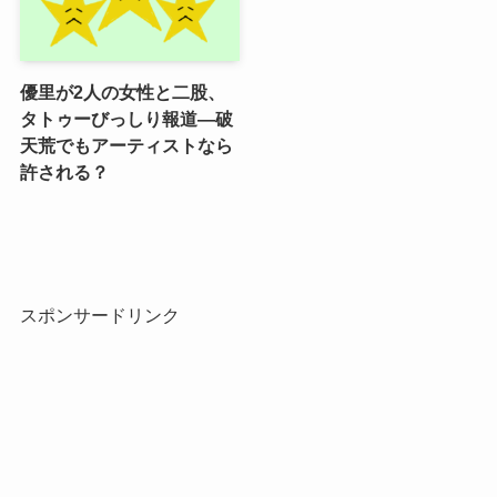
優里が2人の女性と二股、
タトゥーびっしり報道―破
天荒でもアーティストなら
許される？
スポンサードリンク