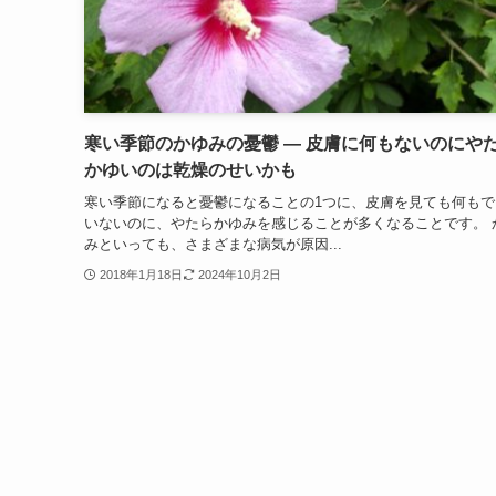
寒い季節のかゆみの憂鬱 ― 皮膚に何もないのにや
かゆいのは乾燥のせいかも
寒い季節になると憂鬱になることの1つに、皮膚を見ても何もで
いないのに、やたらかゆみを感じることが多くなることです。 
みといっても、さまざまな病気が原因...
2018年1月18日
2024年10月2日