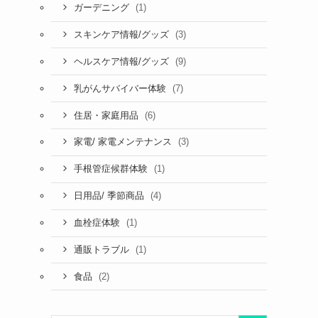
(1)
ガーデニング
(3)
スキンケア情報/グッズ
(9)
ヘルスケア情報/グッズ
(7)
乳がんサバイバー体験
(6)
住居・家庭用品
(3)
家電/ 家電メンテナンス
(1)
手根管症候群体験
(4)
日用品/ 季節商品
(1)
血栓症体験
(1)
通販トラブル
(2)
食品