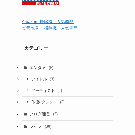
Amazon: 掃除機 人気商品
楽天市場: 掃除機 人気商品
カテゴリー
エンタメ
(6)
(3)
アイドル
(1)
アーティスト
(2)
俳優/ タレント
ブログ運営
(3)
ライフ
(38)