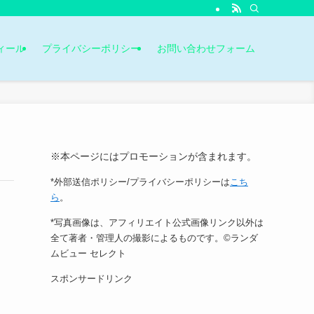
ィール
プライバシーポリシー
お問い合わせフォーム
※本ページにはプロモーションが含まれます。
*外部送信ポリシー/プライバシーポリシーは
こち
ら
。
*写真画像は、アフィリエイト公式画像リンク以外は
全て著者・管理人の撮影によるものです。©ランダ
ムビュー セレクト
スポンサードリンク