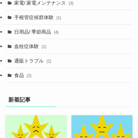
家電/ 家電メンテナンス
(3)
手根管症候群体験
(1)
日用品/ 季節商品
(4)
血栓症体験
(1)
通販トラブル
(1)
食品
(2)
新着記事