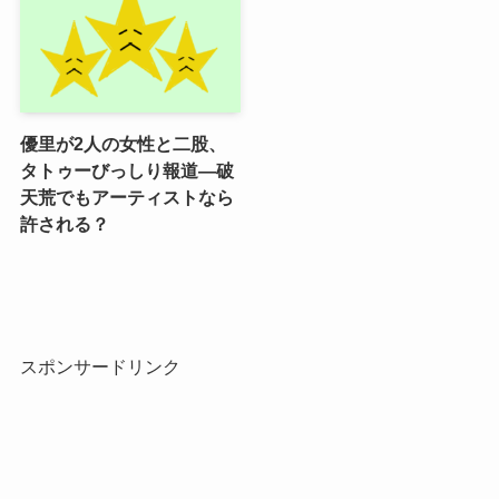
優里が2人の女性と二股、
タトゥーびっしり報道―破
天荒でもアーティストなら
許される？
スポンサードリンク