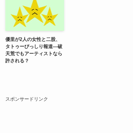
優里が2人の女性と二股、
タトゥーびっしり報道―破
天荒でもアーティストなら
許される？
スポンサードリンク