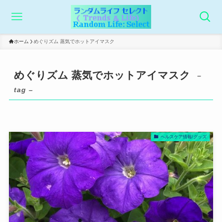
ホーム
めぐりズム 蒸気でホットアイマスク
めぐりズム 蒸気でホットアイマスク
–
tag –
ヘルスケア情報/グッズ