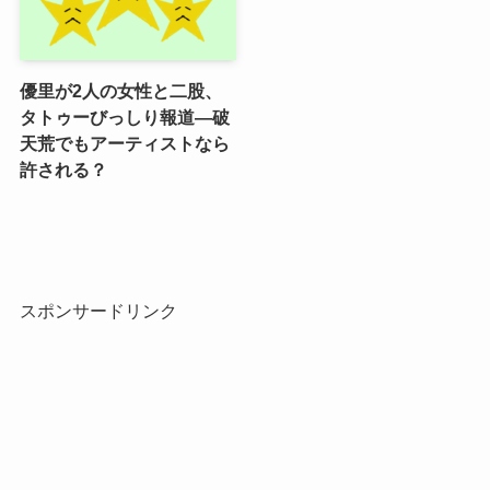
優里が2人の女性と二股、
タトゥーびっしり報道―破
天荒でもアーティストなら
許される？
スポンサードリンク