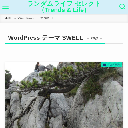
ランダムライフ セレクト
（Trends & Life）
ホーム
WordPress テーマ SWELL
WordPress テーマ SWELL
– tag –
ブログ運営