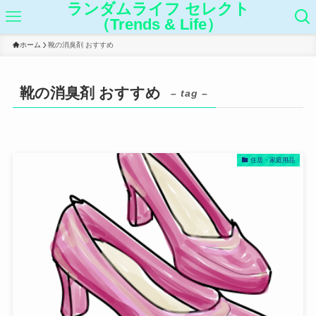
ランダムライフ セレクト
（Trends & Life）
ホーム
靴の消臭剤 おすすめ
靴の消臭剤 おすすめ
– tag –
住居・家庭用品