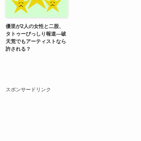
優里が2人の女性と二股、
タトゥーびっしり報道―破
天荒でもアーティストなら
許される？
スポンサードリンク