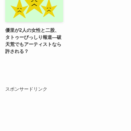
優里が2人の女性と二股、
タトゥーびっしり報道―破
天荒でもアーティストなら
許される？
スポンサードリンク