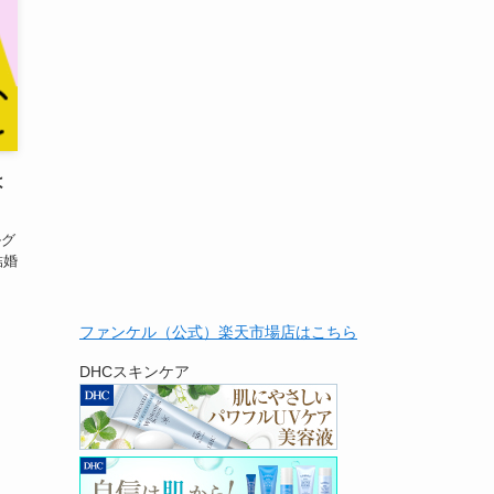
は
ルグ
結婚
ファンケル（公式）楽天市場店はこちら
DHCスキンケア