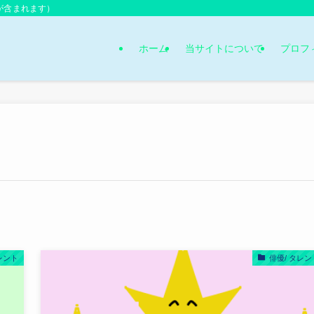
が含まれます）
ホーム
当サイトについて
プロフ
レント
俳優/ タレン