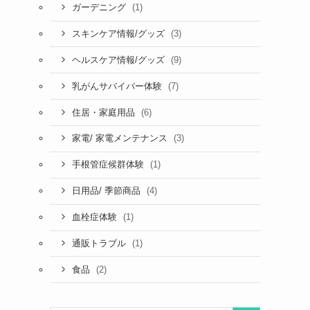
(1)
ガーデニング
(3)
スキンケア情報/グッズ
(9)
ヘルスケア情報/グッズ
(7)
乳がんサバイバー体験
(6)
住居・家庭用品
(3)
家電/ 家電メンテナンス
(1)
手根管症候群体験
(4)
日用品/ 季節商品
(1)
血栓症体験
(1)
通販トラブル
(2)
食品