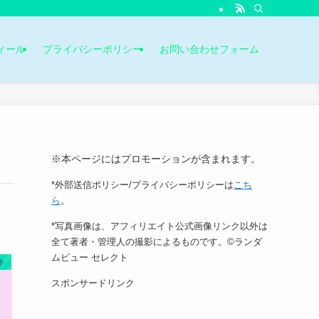
ィール
プライバシーポリシー
お問い合わせフォーム
※本ページにはプロモーションが含まれます。
*外部送信ポリシー/プライバシーポリシーは
こち
ら
。
*写真画像は、アフィリエイト公式画像リンク以外は
全て著者・管理人の撮影によるものです。©ランダ
ムビュー セレクト
ト
スポンサードリンク