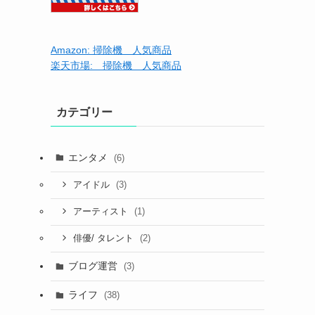
Amazon: 掃除機 人気商品
楽天市場: 掃除機 人気商品
カテゴリー
エンタメ
(6)
(3)
アイドル
(1)
アーティスト
(2)
俳優/ タレント
ブログ運営
(3)
ライフ
(38)