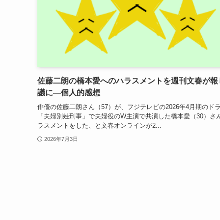
佐藤二朗の橋本愛へのハラスメントを週刊文春が報
議に―個人的感想
俳優の佐藤二朗さん（57）が、フジテレビの2026年4月期のド
「夫婦別姓刑事」で夫婦役のW主演で共演した橋本愛（30）さ
ラスメントをした、と文春オンラインが2...
2026年7月3日